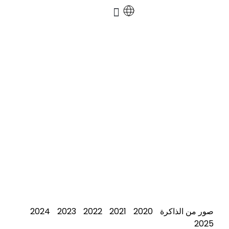
تواصل معنا
حول الاتحاد
المركز الإعلامي
الخدمات الإلكترونية
معرض الصور
بين الماضي والحاضر
صور من الذاكرة
2020
2021
2022
2023
2024
2025