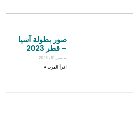
صور بطولة آسيا
– قطر 2023
سبتمبر 19 ، 2023
اقرأ المزيد »