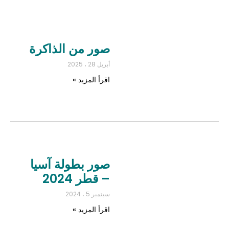
صور من الذاكرة
أبريل 28 ، 2025
اقرأ المزيد »
صور بطولة آسيا
– قطر 2024
سبتمبر 5 ، 2024
اقرأ المزيد »