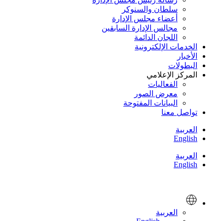
سلطان والسنوكر
أعضاء مجلس الإدارة
مجالس الإدارة السابقين
اللجان الدائمة
الخدمات الإلكترونية
الأخبار
البطولات
المركز الإعلامي
الفعاليات
معرض الصور
البيانات المفتوحة
تواصل معنا
العربية
English
العربية
English
العربية